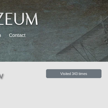
n
Contact
v
Visited 343 times