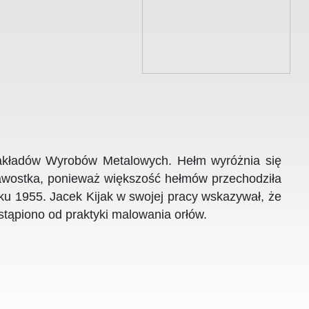
Zakładów Wyrobów Metalowych. Hełm wyróżnia się
kawostka, ponieważ większość hełmów przechodziła
u 1955. Jacek Kijak w swojej pracy wskazywał, że
stąpiono od praktyki malowania orłów.