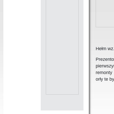
Hełm wz
Prezento
pierwszy
remonty 
orły te 