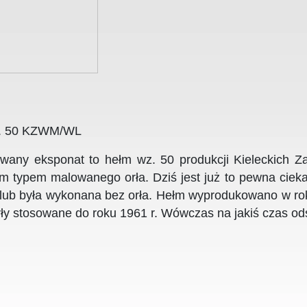
. 50 KZWM/WL
wany eksponat to hełm wz. 50 produkcji Kieleckich 
m typem malowanego orła. Dziś jest już to pewna cie
lub była wykonana bez orła. Hełm wyprodukowano w rok
były stosowane do roku 1961 r. Wówczas na jakiś czas od